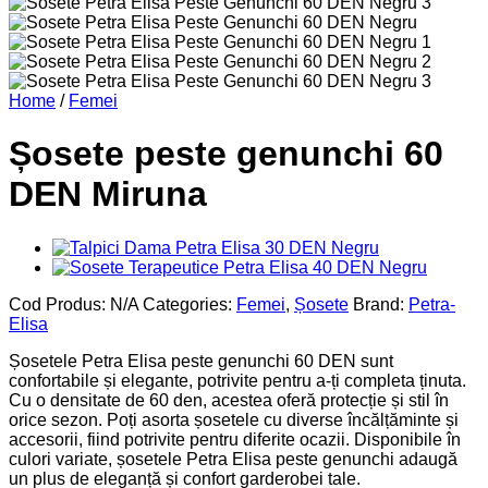
Home
/
Femei
Șosete peste genunchi 60
DEN Miruna
Cod Produs:
N/A
Categories:
Femei
,
Șosete
Brand:
Petra-
Elisa
Șosetele Petra Elisa peste genunchi 60 DEN sunt
confortabile și elegante, potrivite pentru a-ți completa ținuta.
Cu o densitate de 60 den, acestea oferă protecție și stil în
orice sezon. Poți asorta șosetele cu diverse încălțăminte și
accesorii, fiind potrivite pentru diferite ocazii. Disponibile în
culori variate, șosetele Petra Elisa peste genunchi adaugă
un plus de eleganță și confort garderobei tale.