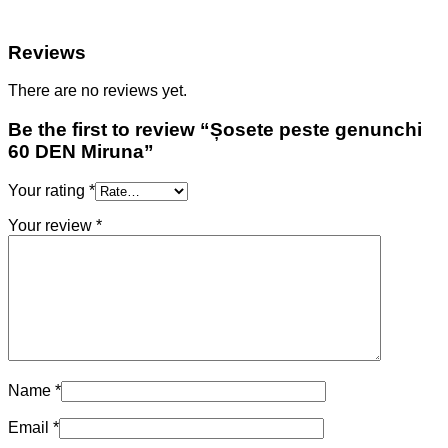
Reviews
There are no reviews yet.
Be the first to review “Șosete peste genunchi
60 DEN Miruna”
Your rating
*
Your review
*
Name
*
Email
*