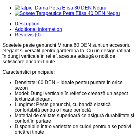
Description
Additional information
Reviews (0)
Șosetele peste genunchi Miruna 60 DEN sunt un accesoriu
elegant și versatil pentru garderoba ta. Cu un design rafinat
în dungi verticale în relief, acestea adaugă o notă de
sofisticare oricărei ținute.
Caracteristici principale:
Densitate: 60 DEN – ideale pentru purtare în orice
sezon
Model: Dungi verticale în relief ce creează un aspect
texturizat elegant
Lungime: Peste genunchi, cu bandă elastică
confortabilă pentru o fixare perfectă
Material de calitate superioară ce asigură durabilitate și
confort în purtare
Disponibile într-o varietate de culori pentru a se potrivi
oricărei ținute