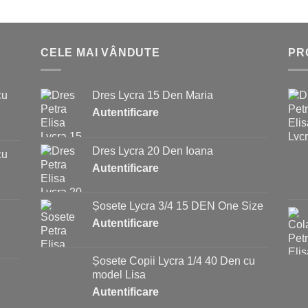
CELE MAI VÂNDUTE
PR
cu
Dres Lycra 15 Den Maria
Autentificare
Dres Lycra 20 Den Ioana
cu
Autentificare
Șosete Lycra 3/4 15 DEN One Size
Autentificare
Șosete Copii Lycra 1/4 40 Den cu
model Lisa
Autentificare