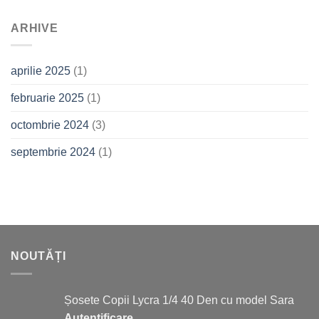
ARHIVE
aprilie 2025
(1)
februarie 2025
(1)
octombrie 2024
(3)
septembrie 2024
(1)
NOUTĂȚI
Șosete Copii Lycra 1/4 40 Den cu model Sara
Autentificare