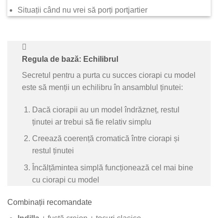
Situații când nu vrei să porți portjartier
Regula de bază: Echilibrul
Secretul pentru a purta cu succes ciorapi cu model
este să menții un echilibru în ansamblul ținutei:
Dacă ciorapii au un model îndrăzneț, restul
ținutei ar trebui să fie relativ simplu
Creează coerență cromatică între ciorapi și
restul ținutei
Încălțămintea simplă funcționează cel mai bine
cu ciorapi cu model
Combinații recomandate