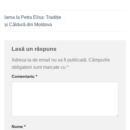
Iarna la Petra Elisa: Tradiție
și Căldură din Moldova
Lasă un răspuns
Adresa ta de email nu va fi publicată.
Câmpurile
obligatorii sunt marcate cu
*
Comentariu
*
Nume
*