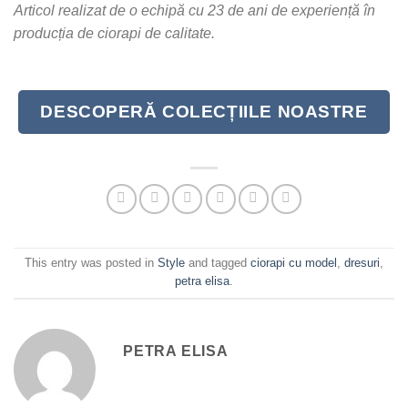
Articol realizat de o echipă cu 23 de ani de experiență în
producția de ciorapi de calitate.
DESCOPERĂ COLECȚIILE NOASTRE
This entry was posted in
Style
and tagged
ciorapi cu model
,
dresuri
,
petra elisa
.
PETRA ELISA