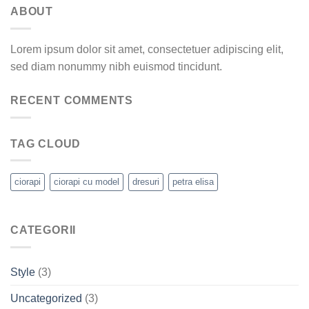
ABOUT
Lorem ipsum dolor sit amet, consectetuer adipiscing elit,
sed diam nonummy nibh euismod tincidunt.
RECENT COMMENTS
TAG CLOUD
ciorapi
ciorapi cu model
dresuri
petra elisa
CATEGORII
Style
(3)
Uncategorized
(3)