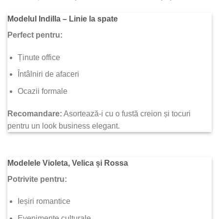
Modelul Indilla – Linie la spate
Perfect pentru:
Ținute office
Întâlniri de afaceri
Ocazii formale
Recomandare:
Asortează-i cu o fustă creion și tocuri
pentru un look business elegant.
Modelele Violeta, Velica și Rossa
Potrivite pentru:
Ieșiri romantice
Evenimente culturale