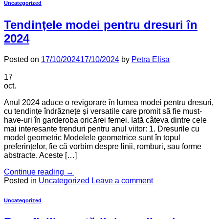
Uncategorized
Tendințele modei pentru dresuri în
2024
Posted on
17/10/2024
17/10/2024
by
Petra Elisa
17
oct.
Anul 2024 aduce o revigorare în lumea modei pentru dresuri,
cu tendințe îndrăznețe și versatile care promit să fie must-
have-uri în garderoba oricărei femei. Iată câteva dintre cele
mai interesante trenduri pentru anul viitor: 1. Dresurile cu
model geometric Modelele geometrice sunt în topul
preferințelor, fie că vorbim despre linii, romburi, sau forme
abstracte. Aceste […]
Continue reading
→
Posted in
Uncategorized
Leave a comment
Uncategorized