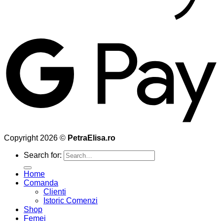
Copyright 2026 ©
PetraElisa.ro
Search for:
Home
Comanda
Clienti
Istoric Comenzi
Shop
Femei