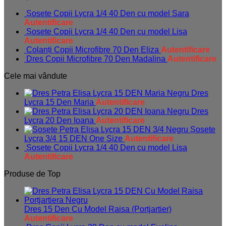
Șosete Copii Lycra 1/4 40 Den cu model Sara
Autentificare
Șosete Copii Lycra 1/4 40 Den cu model Lisa
Autentificare
Colanți Copii Microfibre 70 Den Eliza
Autentificare
Dres Copii Microfibre 70 Den Madalina
Autentificare
Cele mai vândute
Dres
Lycra 15 Den Maria
Autentificare
Dres
Lycra 20 Den Ioana
Autentificare
Șosete
Lycra 3/4 15 DEN One Size
Autentificare
Șosete Copii Lycra 1/4 40 Den cu model Lisa
Autentificare
Produse de Top
Dres 15 Den Cu Model Raisa (Portjartier)
Autentificare