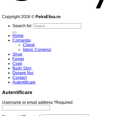
Copyright 2026 ©
PetraElisa.ro
Search for:
Home
Comanda
Clienti
Istoric Comenzi
Shop
Femei
Copii
Body Slim
Despre Noi
Contact
Autentificare
Autentificare
Username or email address
*
Required