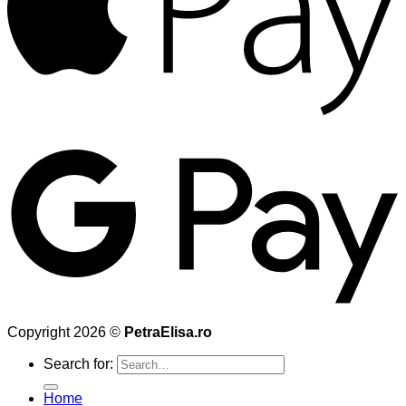
Copyright 2026 ©
PetraElisa.ro
Search for:
Home