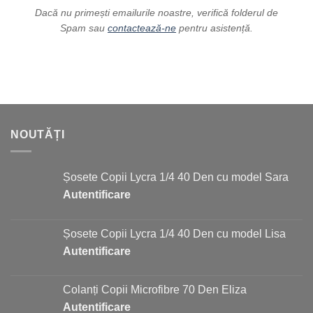
Dacă nu primești emailurile noastre, verifică folderul de
Spam sau
contactează-ne
pentru asistență.
NOUTĂȚI
Șosete Copii Lycra 1/4 40 Den cu model Sara
Autentificare
Șosete Copii Lycra 1/4 40 Den cu model Lisa
Autentificare
Colanți Copii Microfibre 70 Den Eliza
Autentificare